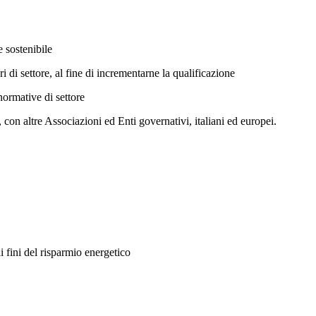
e sostenibile
 di settore, al fine di incrementarne la qualificazione
normative di settore
, con altre Associazioni ed Enti governativi, italiani ed europei.
i fini del risparmio energetico