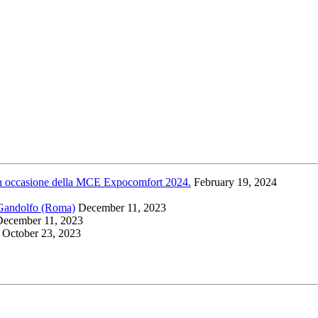
and in occasione della MCE Expocomfort 2024.
February 19, 2024
l Gandolfo (Roma)
December 11, 2023
December 11, 2023
October 23, 2023