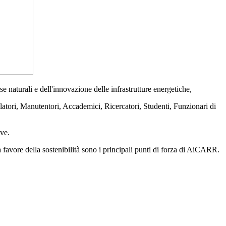
 naturali e dell'innovazione delle infrastrutture energetiche,
llatori, Manutentori, Accademici, Ricercatori, Studenti, Funzionari di
ive.
a favore della sostenibilità sono i principali punti di forza di AiCARR.