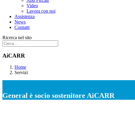
App FgLair
Video
Lavora con noi
Assistenza
News
Contatti
Ricerca nel sito
AiCARR
Home
Servizi
General è socio sostenitore AiCARR