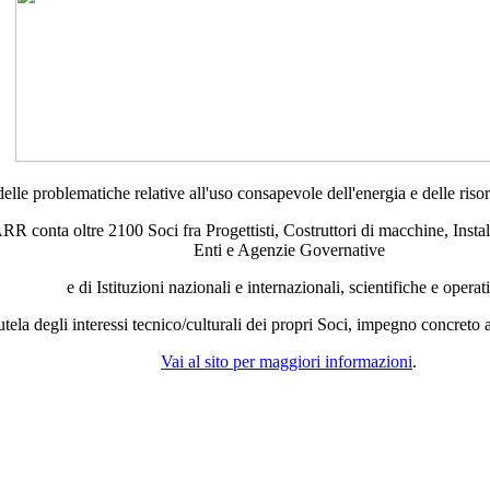
 problematiche relative all'uso consapevole dell'energia e delle risorse
CARR conta oltre 2100 Soci fra Progettisti, Costruttori di macchine, Insta
Enti e Agenzie Governative
e di Istituzioni nazionali e internazionali, scientifiche e operat
utela degli interessi tecnico/culturali dei propri Soci, impegno concreto 
Vai al sito per maggiori informazioni
.