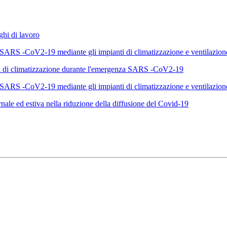
ghi di lavoro
el SARS -CoV2-19 mediante gli impianti di climatizzazione e ventilazione
i di climatizzazione durante l'emergenza SARS -CoV2-19
el SARS -CoV2-19 mediante gli impianti di climatizzazione e ventilazione
nale ed estiva nella riduzione della diffusione del Covid-19