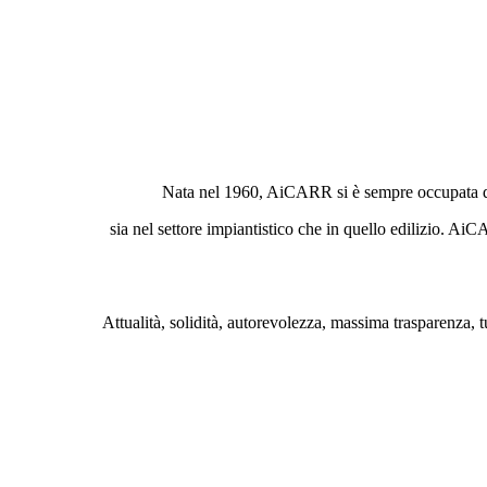
Nata nel 1960, AiCARR si è sempre occupata delle
sia nel settore impiantistico che in quello edilizio. Ai
Attualità, solidità, autorevolezza, massima trasparenza, t