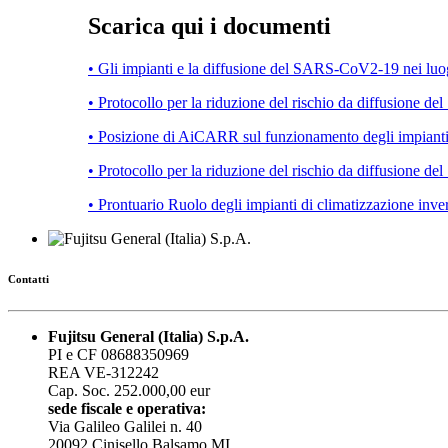
Scarica qui i documenti
• Gli impianti e la diffusione del SARS-CoV2-19 nei luo
• Protocollo per la riduzione del rischio da diffusione d
• Posizione di AiCARR sul funzionamento degli impiant
• Protocollo per la riduzione del rischio da diffusione d
• Prontuario Ruolo degli impianti di climatizzazione inver
Contatti
Fujitsu General (Italia) S.p.A.
PI e CF 08688350969
REA VE-312242
Cap. Soc. 252.000,00 eur
sede fiscale e operativa:
Via Galileo Galilei n. 40
20092 Cinisello Balsamo MI