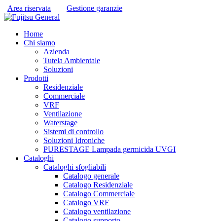
Area riservata
Gestione garanzie
Home
Chi siamo
Azienda
Tutela Ambientale
Soluzioni
Prodotti
Residenziale
Commerciale
VRF
Ventilazione
Waterstage
Sistemi di controllo
Soluzioni Idroniche
PURESTAGE Lampada germicida UVGI
Cataloghi
Cataloghi sfogliabili
Catalogo generale
Catalogo Residenziale
Catalogo Commerciale
Catalogo VRF
Catalogo ventilazione
Catalogo supporto